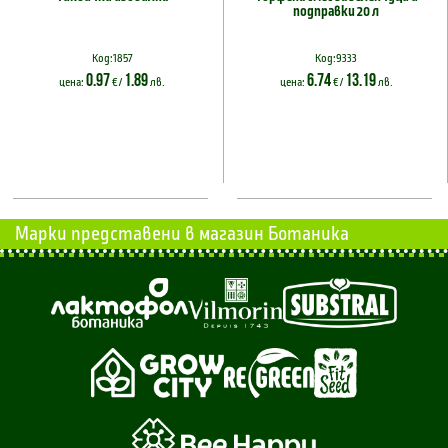
подправки 20 л
Код:1857
Код:9333
0.97
1.89
6.74
13.19
цена:
€ /
лв.
цена:
€ /
лв.
Марки представени в магазин Ботаника