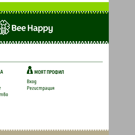
КА
МОЯТ ПРОФИЛ
Вход
е
Регистрация
ство