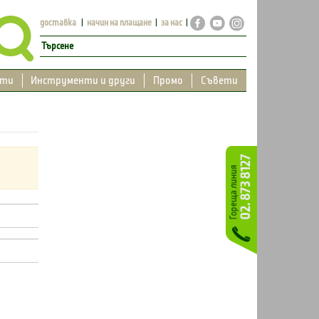
доставка
начин на плащане
за нас
кти
Инструменти и други
Промо
Съвети