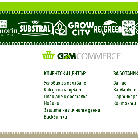
КЛИЕНТСКИ ЦЕНТЪР
ЗА БОТАНИ
Условия за ползване
За нас
Как да пазарувате
За Маркит
Плащане и доставка
Партньор
Новини
Контакти
Защита на личните данни
Бисквитки