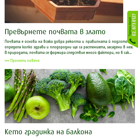
Превърнете почвата в злато
Почвата е основа на всяка добра реколта и правилната й подготовка
определя колко здрави и плодородни ще са растенията, засадени в нея.
В природата, почвата се формира следствие много фактори, но в сак...
>>> Прочети повече
Кето градинка на балкона