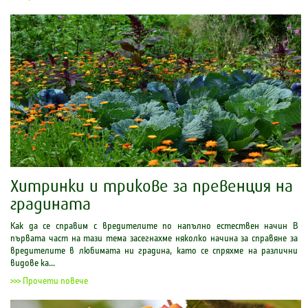
Хитринки и трикове за превенция на
градината
Как да се справим с вредителите по напълно естествен начин В
първата част на тази тема засегнахме няколко начина за справяне за
вредителите в любимата ни градина, като се спряхме на различни
видове ка...
>>> Прочети повече