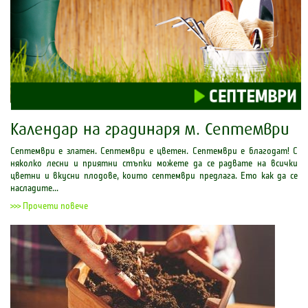
Календар на градинаря м. Септември
Септември е златен. Септември е цветен. Септември е благодат! С
няколко лесни и приятни стъпки можете да се радвате на всички
цветни и вкусни плодове, които септември предлага. Ето как да се
насладите...
>>> Прочети повече