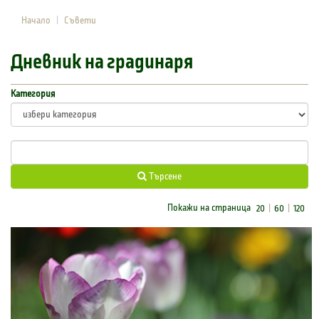
Начало
Съвети
Дневник на градинаря
Категория
Tърсене
Покажи на страница
20
60
120