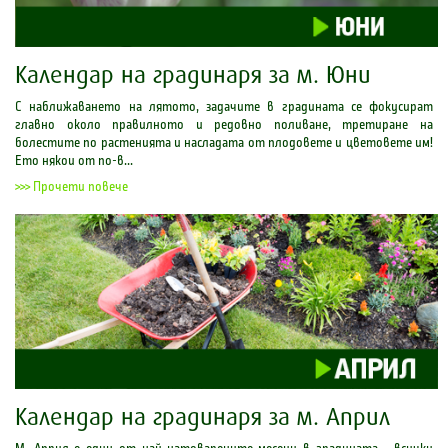
Календар на градинаря за м. Юни
С наближаването на лятото, задачите в градината се фокусират
главно около правилното и редовно поливане, третиране на
болестите по растенията и насладата от плодовете и цветовете им!
Ето някои от по-в...
>>> Прочети повече
Календар на градинаря за м. Април