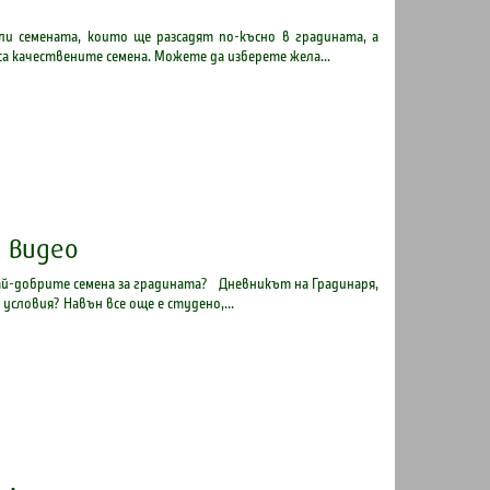
или семената, които ще разсадят по-късно в градината, а
са качествените семена. Можете да изберете жела...
1 видео
 най-добрите семена за градината? Дневникът на Градинаря,
 условия? Навън все още е студено,...