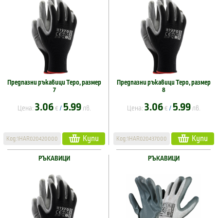
Предпазни ръкавици Tepo, размер
Предпазни ръкавици Tepo, размер
7
8
3.06
5.99
3.06
5.99
Цена:
€
лв.
Цена:
€
лв.
/
/
Купи
Купи
Код:1HAR020420000
Код:1HAR020437000
РЪКАВИЦИ
РЪКАВИЦИ