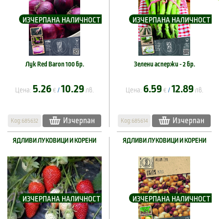
ИЗЧЕРПАНА НАЛИЧНОСТ
ИЗЧЕРПАНА НАЛИЧНОСТ
Лук Red Baron 100 бр.
Зелени аспержи - 2 бр.
5.26
10.29
6.59
12.89
Цена:
€
лв.
Цена:
€
лв.
/
/
Изчерпан
Изчерпан
Код:685632
Код:685614
ЯДЛИВИ ЛУКОВИЦИ И КОРЕНИ
ЯДЛИВИ ЛУКОВИЦИ И КОРЕНИ
ИЗЧЕРПАНА НАЛИЧНОСТ
ИЗЧЕРПАНА НАЛИЧНОСТ