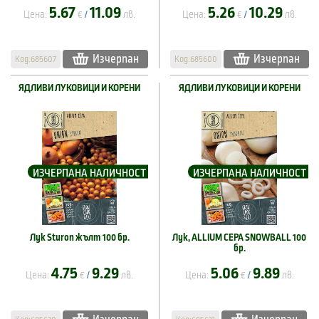
5.67
11.09
5.26
10.29
Цена:
€
лв.
Цена:
€
лв.
/
/
Изчерпан
Изчерпан
Код:685607
Код:685600
ЯДЛИВИ ЛУКОВИЦИ И КОРЕНИ
ЯДЛИВИ ЛУКОВИЦИ И КОРЕНИ
ИЗЧЕРПАНА НАЛИЧНОСТ
ИЗЧЕРПАНА НАЛИЧНОСТ
Лук Sturon жълт 100 бр.
Лук, ALLIUM CEPA SNOWBALL 100
бр.
4.75
9.29
5.06
9.89
Цена:
€
лв.
Цена:
€
лв.
/
/