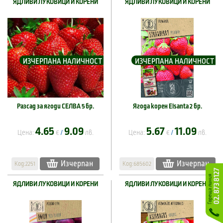
ЯДЛИВИ ЛУКОВИЦИ И КОРЕНИ
ЯДЛИВИ ЛУКОВИЦИ И КОРЕНИ
ИЗЧЕРПАНА НАЛИЧНОСТ
ИЗЧЕРПАНА НАЛИЧНОСТ
Разсад за ягоди СЕЛВА 5 бр.
Ягода корен Elsanta 2 бр.
4.65
9.09
5.67
11.09
Цена:
€
лв.
Цена:
€
лв.
/
/
Изчерпан
Изчерпан
Код:2251
Код:685602
ЯДЛИВИ ЛУКОВИЦИ И КОРЕНИ
ЯДЛИВИ ЛУКОВИЦИ И КОРЕНИ