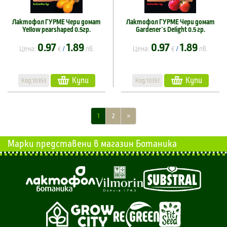
Лактофол ГУРМЕ Чери домат
Лактофол ГУРМЕ Чери домат
Yellow pearshaped 0.5гр.
Gardener`s Delight 0.5 гр.
0.97
1.89
0.97
1.89
Цена:
€
лв.
Цена:
€
лв.
/
/
Купи
Купи
Код:10353
Код:10351
1
2
>
Марки представени в магазин Ботаника