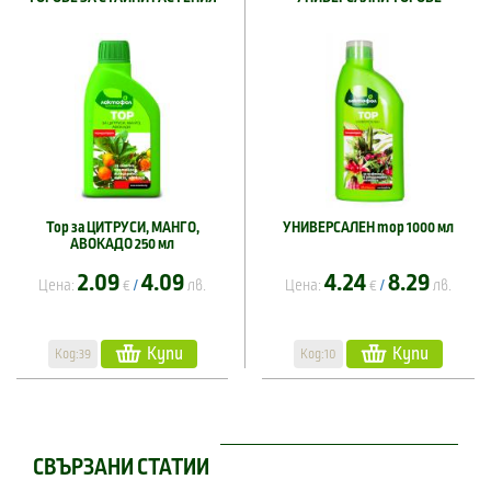
Тор за ЦИТРУСИ, МАНГО,
УНИВЕРСАЛЕН тор 1000 мл
АВОКАДО 250 мл
2.09
4.09
4.24
8.29
Цена:
€
лв.
Цена:
€
лв.
/
/
Купи
Купи
Код:39
Код:10
СВЪРЗАНИ СТАТИИ