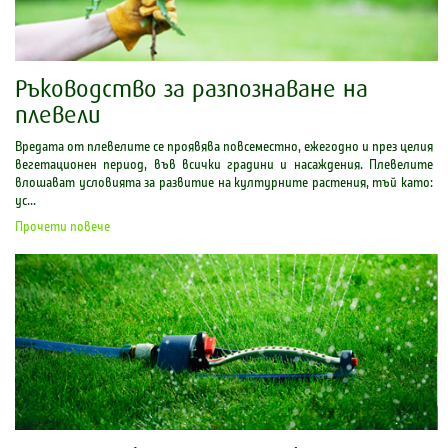
Ръководство за разпознаване на
плевели
Вредата от плевелите се проявява повсеместно, ежегодно и през целия
вегетационен период, във всички градини и насаждения. Плевелите
влошават условията за развитие на културните растения, тъй като:
ус...
Прочети повече