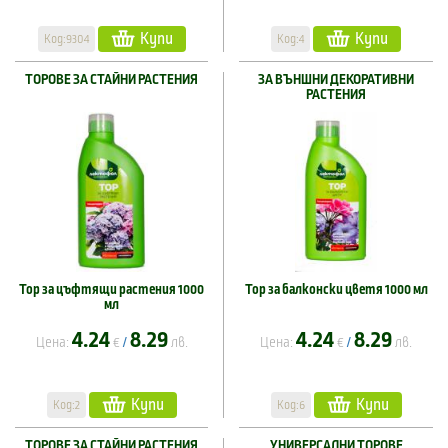
Купи
Купи
Код:9304
Код:4
ТОРОВЕ ЗА СТАЙНИ РАСТЕНИЯ
ЗА ВЪНШНИ ДЕКОРАТИВНИ
РАСТЕНИЯ
Тор за цъфтящи растения 1000
Тор за балконски цветя 1000 мл
мл
4.24
8.29
4.24
8.29
Цена:
€
лв.
Цена:
€
лв.
/
/
Купи
Купи
Код:2
Код:6
ТОРОВЕ ЗА СТАЙНИ РАСТЕНИЯ
УНИВЕРСАЛНИ ТОРОВЕ