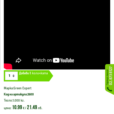
Добави
в количката
Марка:Green Expert
Код на артикула:2600
Тегло:1.000 кг.
10.99
21.49
цена:
€ /
лв.