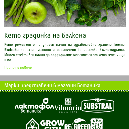
Кето градинка на балкона
Кето режимът е популярен начин на здравословно хранене, което
включва полезни мазнини и ограничено количество въглехидрати.
Много ефективен начин да поддържате запасите си от кето зеленчуци
и по...
Прочети повече
Марки представени в магазин Ботаника