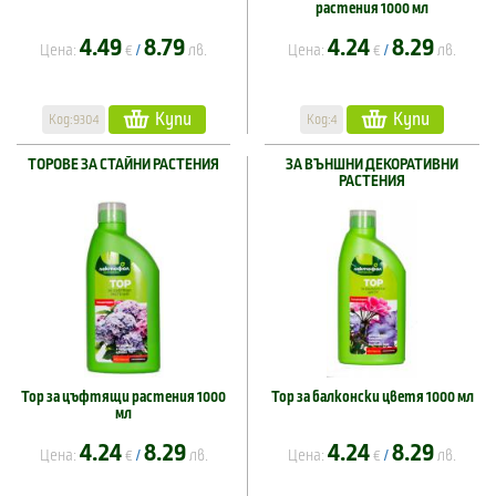
растения 1000 мл
4.49
8.79
4.24
8.29
Цена:
€
лв.
Цена:
€
лв.
/
/
Купи
Купи
Код:9304
Код:4
ТОРОВЕ ЗА СТАЙНИ РАСТЕНИЯ
ЗА ВЪНШНИ ДЕКОРАТИВНИ
РАСТЕНИЯ
Тор за цъфтящи растения 1000
Тор за балконски цветя 1000 мл
мл
4.24
8.29
4.24
8.29
Цена:
€
лв.
Цена:
€
лв.
/
/