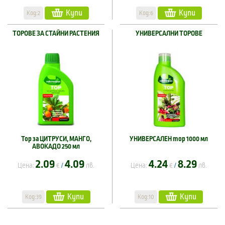
Купи
Купи
Код:2
Код:6
ТОРОВЕ ЗА СТАЙНИ РАСТЕНИЯ
УНИВЕРСАЛНИ ТОРОВЕ
Тор за ЦИТРУСИ, МАНГО,
УНИВЕРСАЛЕН тор 1000 мл
АВОКАДО 250 мл
2.09
4.09
4.24
8.29
Цена:
€
лв.
Цена:
€
лв.
/
/
Купи
Купи
Код:39
Код:10