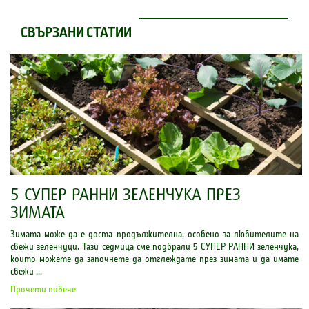
СВЪРЗАНИ СТАТИИ
5 СУПЕР РАННИ ЗЕЛЕНЧУКА ПРЕЗ
ЗИМАТА
Зимата може да е доста продължителна, особено за любителите на
свежи зеленчуци. Тази седмица сме подбрали 5 СУПЕР РАННИ зеленчука,
които можете да започнете да отглеждате през зимата и да имате
свежи ...
Прочети повече