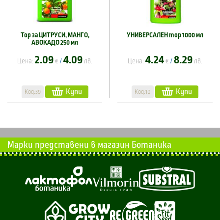
Тор за ЦИТРУСИ, МАНГО,
УНИВЕРСАЛЕН тор 1000 мл
АВОКАДО 250 мл
2.09
4.09
4.24
8.29
Цена:
€
лв.
Цена:
€
лв.
/
/
Купи
Купи
Код:39
Код:10
Марки представени в магазин Ботаника