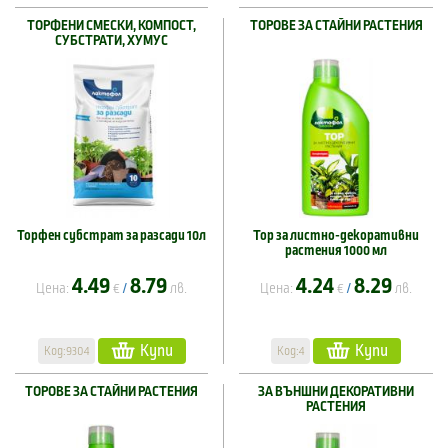
ТОРФЕНИ СМЕСКИ, КОМПОСТ,
ТОРОВЕ ЗА СТАЙНИ РАСТЕНИЯ
СУБСТРАТИ, ХУМУС
Торфен субстрат за разсади 10л
Тор за листно-декоративни
растения 1000 мл
4.49
8.79
4.24
8.29
Цена:
€
лв.
Цена:
€
лв.
/
/
Купи
Купи
Код:9304
Код:4
ТОРОВЕ ЗА СТАЙНИ РАСТЕНИЯ
ЗА ВЪНШНИ ДЕКОРАТИВНИ
РАСТЕНИЯ