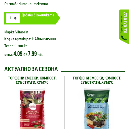
Състав: Нитрил, текстил
Добави
в количката
Марка:Vilmorin
Код на артикула:1HAR020505000
Тегло:0.200 кг.
4.09
7.99
цена:
€ /
лв.
АКТУАЛНО ЗА СЕЗОНА
ТОРФЕНИ СМЕСКИ, КОМПОСТ,
ТОРФЕНИ СМЕСКИ, КОМПОСТ,
СУБСТРАТИ, ХУМУС
СУБСТРАТИ, ХУМУС