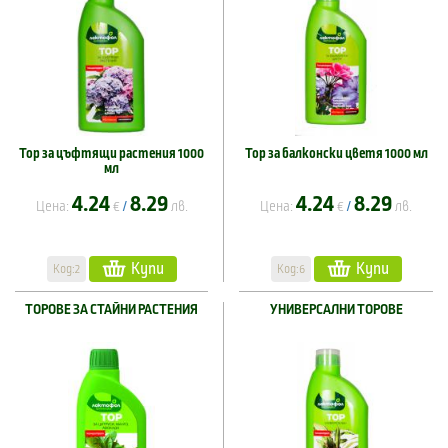
Тор за цъфтящи растения 1000
Тор за балконски цветя 1000 мл
мл
4.24
8.29
4.24
8.29
Цена:
€
лв.
Цена:
€
лв.
/
/
Купи
Купи
Код:2
Код:6
ТОРОВЕ ЗА СТАЙНИ РАСТЕНИЯ
УНИВЕРСАЛНИ ТОРОВЕ