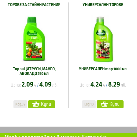
ТОРОВЕ ЗА СТАЙНИ РАСТЕНИЯ
УНИВЕРСАЛНИ ТОРОВЕ
Тор за ЦИТРУСИ, МАНГО,
УНИВЕРСАЛЕН тор 1000 мл
АВОКАДО 250 мл
2.09
4.09
4.24
8.29
Цена:
€
лв.
Цена:
€
лв.
/
/
Купи
Купи
Код:39
Код:10