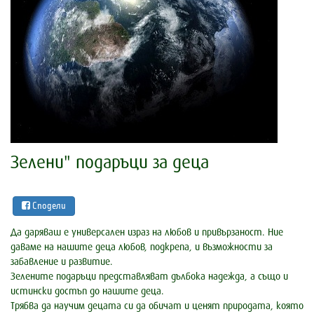
Зелени" подаръци за деца
Сподели
Да даряваш е универсален израз на любов и привързаност. Ние
даваме на нашите деца любов, подкрепа, и възможности за
забавление и развитие.
Зелените подаръци представляват дълбока надежда, а също и
истински достъп до нашите деца.
Трябва да научим децата си да обичат и ценят природата, която