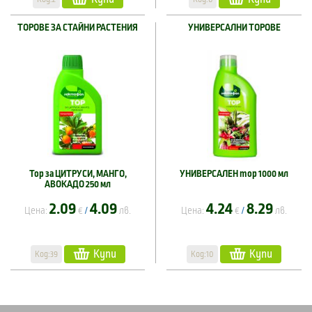
ТОРОВЕ ЗА СТАЙНИ РАСТЕНИЯ
УНИВЕРСАЛНИ ТОРОВЕ
Тор за ЦИТРУСИ, МАНГО,
УНИВЕРСАЛЕН тор 1000 мл
АВОКАДО 250 мл
2.09
4.09
4.24
8.29
Цена:
€
лв.
Цена:
€
лв.
/
/
Купи
Купи
Код:39
Код:10