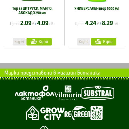
Тор за ЦИТРУСИ, МАНГО,
УНИВЕРСАЛЕН тор 1000 мл
АВОКАДО 250 мл
2.09
4.09
4.24
8.29
Цена:
€
лв.
Цена:
€
лв.
/
/
Купи
Купи
Код:39
Код:10
Марки представени в магазин Ботаника