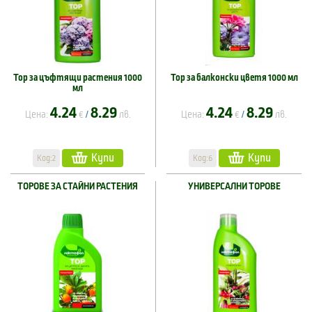
Тор за цъфтящи растения 1000
Тор за балконски цветя 1000 мл
мл
4.24
8.29
4.24
8.29
Цена:
€
лв.
Цена:
€
лв.
/
/
Купи
Купи
Код:2
Код:6
ТОРОВЕ ЗА СТАЙНИ РАСТЕНИЯ
УНИВЕРСАЛНИ ТОРОВЕ