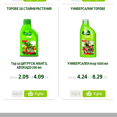
ТОРОВЕ ЗА СТАЙНИ РАСТЕНИЯ
УНИВЕРСАЛНИ ТОРОВЕ
Тор за ЦИТРУСИ, МАНГО,
УНИВЕРСАЛЕН тор 1000 мл
АВОКАДО 250 мл
2.09
4.09
4.24
8.29
Цена:
€
лв.
Цена:
€
лв.
/
/
Купи
Купи
Код:39
Код:10