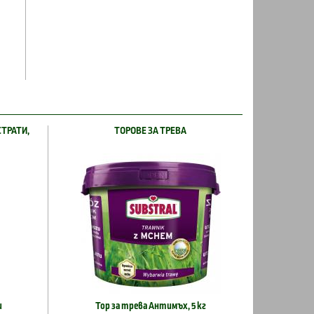
СТРАТИ,
ТОРОВЕ ЗА ТРЕВА
и
Тор за трева Антимъх, 5 кг