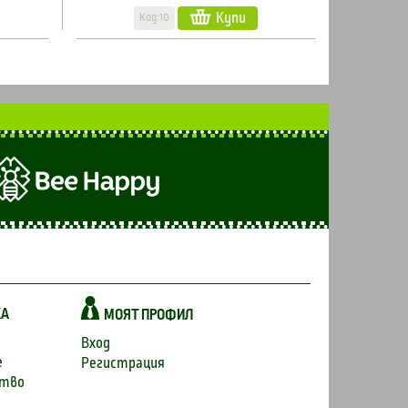
Купи
Код:10
КА
МОЯТ ПРОФИЛ
Вход
е
Регистрация
ство