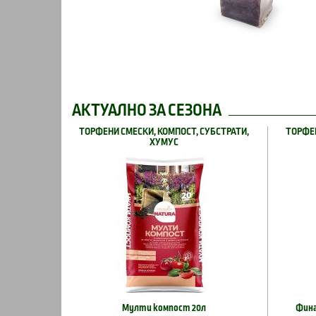
АКТУАЛНО ЗА СЕЗОНА
ТОРФЕНИ СМЕСКИ, КОМПОСТ, СУБСТРАТИ,
ТОРФЕН
ХУМУС
Мулти компост 20л
Фина