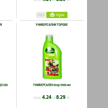
Купи
Код:4
ИЯ
УНИВЕРСАЛНИ ТОРОВЕ
О 250
УНИВЕРСАЛЕН тор 1000 мл
4.24
8.29
Цена:
€
лв.
/