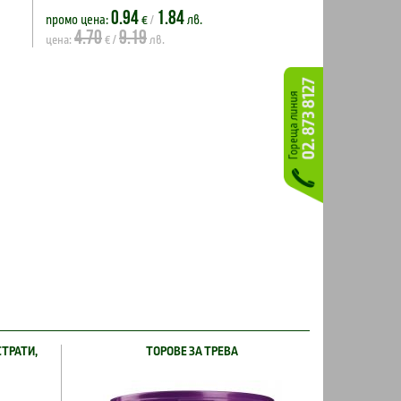
0.94
1.84
промо цена:
€
лв.
/
4.70
9.19
цена:
€ /
лв.
СТРАТИ,
ТОРОВЕ ЗА ТРЕВА