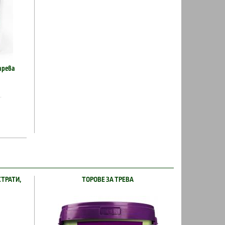
трева
.
СТРАТИ,
ТОРОВЕ ЗА ТРЕВА