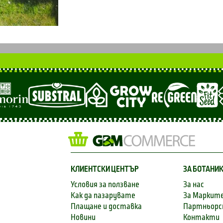
КЛИЕНТСКИ ЦЕНТЪР
ЗА БОТАНИ
Условия за ползване
За нас
Как да пазарувате
За Маркит
Плащане и доставка
Партньор
Новини
Контакти