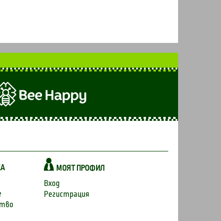
КА
МОЯТ ПРОФИЛ
Вход
е
Регистрация
ство