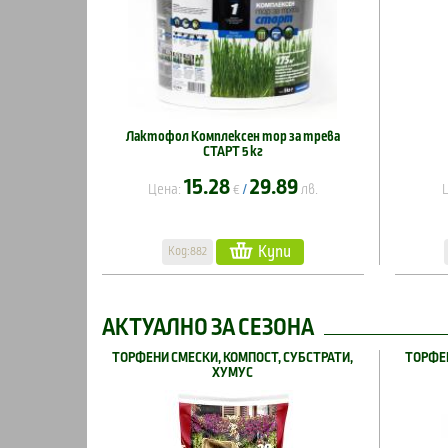
Лактофол Комплексен тор за трева
СТАРТ 5 кг
15.28
29.89
Цена:
€
лв.
/
Купи
Код:882
АКТУАЛНО ЗА СЕЗОНА
ТОРФЕНИ СМЕСКИ, КОМПОСТ, СУБСТРАТИ,
ТОРФЕН
ХУМУС