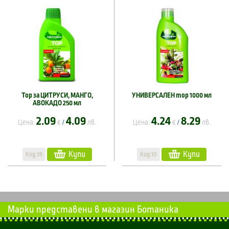
Тор за ЦИТРУСИ, МАНГО,
УНИВЕРСАЛЕН тор 1000 мл
АВОКАДО 250 мл
2.09
4.09
4.24
8.29
Цена:
€
лв.
Цена:
€
лв.
/
/
Купи
Купи
Код:39
Код:10
Марки представени в магазин Ботаника