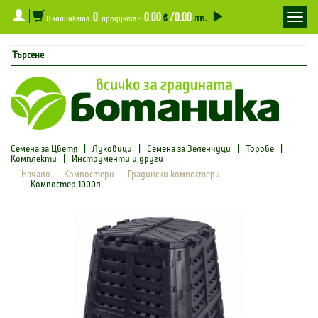
0
0.00
/0.00
Toggl
€
лв.
В количката
продукта -
navig
Семена за Цветя
|
Луковици
|
Семена за Зеленчуци
|
Торове
|
Комплекти
|
Инструменти и други
Начало
Компостери
Градински компостери
Компостер 1000л