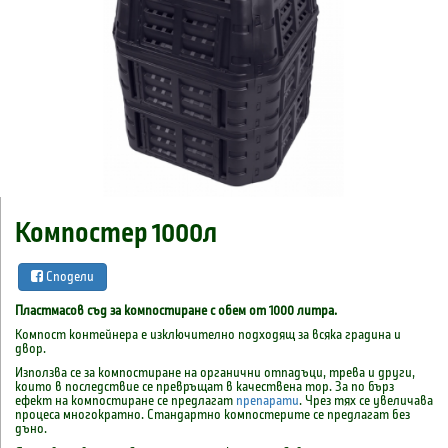
Компостер 1000л
Сподели
Пластмасов съд за компостиране с обем от 1000 литра.
Компост контейнера е изключително подходящ за всяка градина и
двор.
Използва се за компостиране на органични отпадъци, трева и други,
които в последствие се превръщат в качествена тор. За по бърз
ефект на компостиране се предлагат
препарати
. Чрез тях се увеличава
процеса многократно. Стандартно компостерите се предлагат без
дъно.