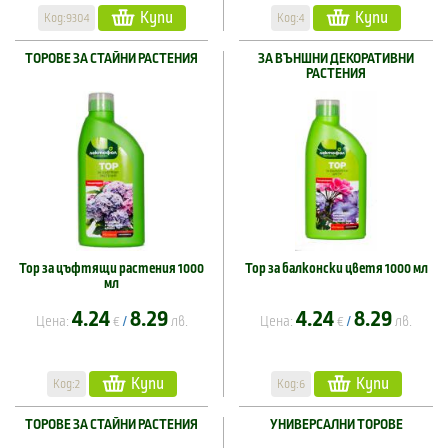
Купи
Купи
Код:9304
Код:4
ТОРОВЕ ЗА СТАЙНИ РАСТЕНИЯ
ЗА ВЪНШНИ ДЕКОРАТИВНИ
РАСТЕНИЯ
Тор за цъфтящи растения 1000
Тор за балконски цветя 1000 мл
мл
4.24
8.29
4.24
8.29
Цена:
€
лв.
Цена:
€
лв.
/
/
Купи
Купи
Код:2
Код:6
ТОРОВЕ ЗА СТАЙНИ РАСТЕНИЯ
УНИВЕРСАЛНИ ТОРОВЕ