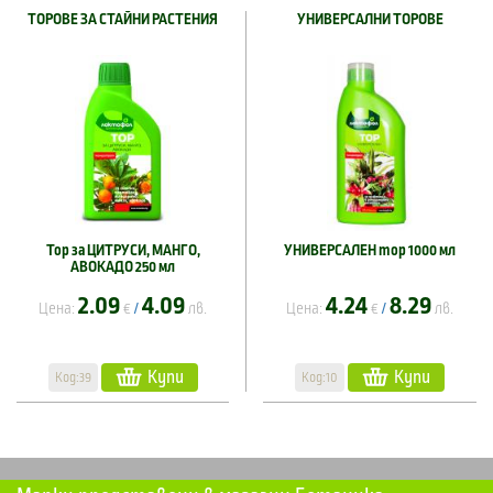
ТОРОВЕ ЗА СТАЙНИ РАСТЕНИЯ
УНИВЕРСАЛНИ ТОРОВЕ
Тор за ЦИТРУСИ, МАНГО,
УНИВЕРСАЛЕН тор 1000 мл
АВОКАДО 250 мл
2.09
4.09
4.24
8.29
Цена:
€
лв.
Цена:
€
лв.
/
/
Купи
Купи
Код:39
Код:10