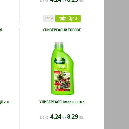
Цена:
€
лв.
/
Купи
Код:4
ИЯ
УНИВЕРСАЛНИ ТОРОВЕ
О 250
УНИВЕРСАЛЕН тор 1000 мл
4.24
8.29
Цена:
€
лв.
/