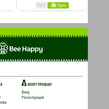
Купи
Код:10
КА
МОЯТ ПРОФИЛ
Вход
е
Регистрация
ство